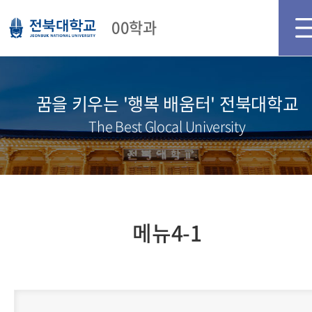
메인화면
로그인
회원가입
00학과
꿈을 키우는 '행복 배움터' 전북대학교
The Best Glocal University
메뉴4-1