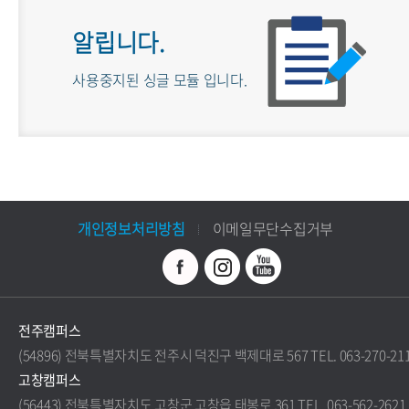
알립니다.
사용중지된 싱글 모듈 입니다.
개인정보처리방침
이메일무단수집거부
전주캠퍼스
(54896) 전북특별자치도 전주시 덕진구 백제대로 567 TEL. 063-270-21
고창캠퍼스
(56443) 전북특별자치도 고창군 고창읍 태봉로 361 TEL. 063-562-2621