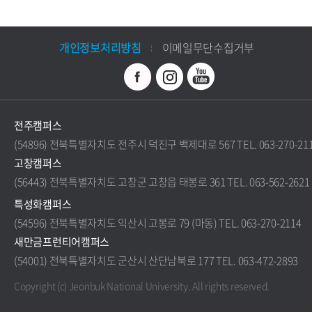
개인정보처리방침
이메일무단수집거부
전주캠퍼스
(54896) 전북특별자치도 전주시 덕진구 백제대로 567 TEL. 063-270-21
고창캠퍼스
(56443) 전북특별자치도 고창군 고창읍 태봉로 361 TEL. 063-562-2621
특성화캠퍼스
(54596) 전북특별자치도 익산시 고봉로 79 (마동) TEL. 063-270-2114
새만금프런티어캠퍼스
(54001) 전북특별자치도 군산시 산단남북로 177 TEL. 063-472-2893
Copyright (c) Jeonbuk National University.
All rights reserved.