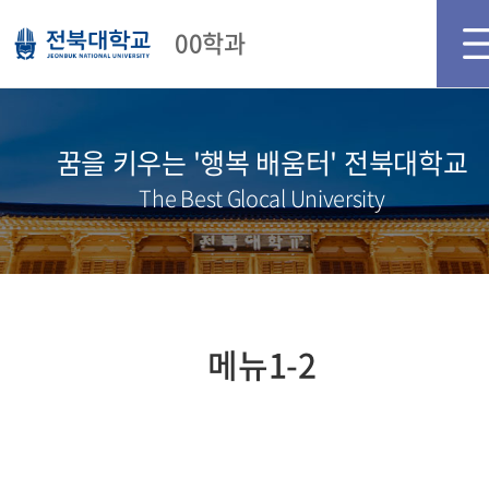
메인화면
로그인
회원가입
00학과
꿈을 키우는 '행복 배움터' 전북대학교
The Best Glocal University
메뉴1-2