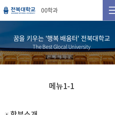
메인화면
로그인
회원가입
00학과
꿈을 키우는 '행복 배움터' 전북대학교
The Best Glocal University
메뉴1-1
학부소개