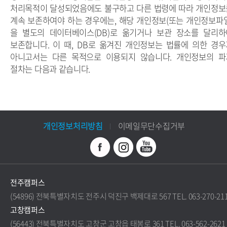
처리목적이 달성되었음에도 불구하고 다른 법령에 따라 개인정보
계속 보존하여야 하는 경우에는, 해당 개인정보(또는 개인정보파일
을 별도의 데이터베이스(DB)로 옮기거나 보관 장소를 달리하
보존합니다. 이 때, DB로 옮겨진 개인정보는 법률에 의한 경우
아니고서는 다른 목적으로 이용되지 않습니다. 개인정보의 파
절차는 다음과 같습니다.
개인정보처리방침
이메일무단수집거부
전주캠퍼스
(54896) 전북특별자치도 전주시 덕진구 백제대로 567 TEL. 063-270-21
고창캠퍼스
(56443) 전북특별자치도 고창군 고창읍 태봉로 361 TEL. 063-562-2621