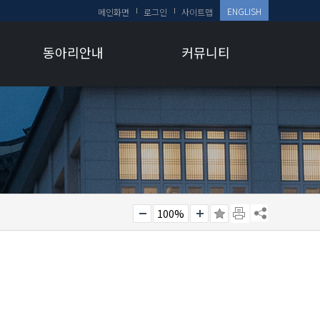
ENGLISH
메인화면
로그인
사이트맵
동아리안내
커뮤니티
100%