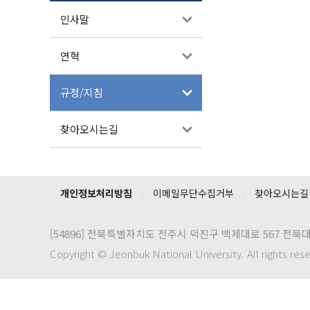
인사말
연혁
규정/지침
찾아오시는길
개인정보처리방침
이메일무단수집거부
찾아오시는길
[54896]
전북특별자치도 전주시 덕진구 백제대로 567 전북
Copyright © Jeonbuk National University. All rights res