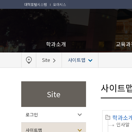
대학포털시스템
오아시스
학과소개
교육과
Site
사이트맵
사이트
Site
로그인
학과소
인사말
사이트맵