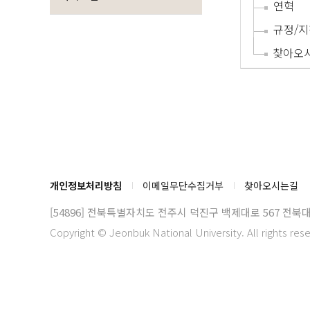
연혁
규정/지
찾아오
개인정보처리방침
이메일무단수집거부
찾아오시는길
[54896] 전북특별자치도 전주시 덕진구 백제대로 567
전북대
Copyright © Jeonbuk National University. All rights res