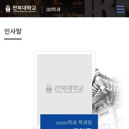
00학과
인사말
oooo학과 학과장