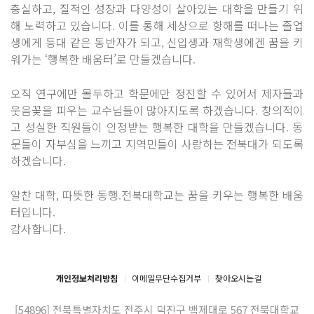
충실하고, 질적인 성장과 다양성이 살아있는 대학을 만들기 위
해 노력하고 있습니다. 이를 통해 세상으로 항해를 떠나는 졸업
생에게 등대 같은 동반자가 되고, 신입생과 재학생에겐 꿈을 키
워가는 ‘행복한 배움터’로 만들겠습니다.
오직 연구에만 몰두하고 학문에만 정진할 수 있어서 제자들과
웃음꽃을 피우는 교수님들이 많아지도록 하겠습니다. 창의적이
고 성실한 직원들이 인정받는 행복한 대학을 만들겠습니다. 동
문들이 자부심을 느끼고 지역민들이 사랑하는 전북대가 되도록
하겠습니다.
알찬 대학, 따뜻한 동행.전북대학교는 꿈을 키우는 행복한 배움
터입니다.
감사합니다.
개인정보처리방침
이메일무단수집거부
찾아오시는길
[54896] 전북특별자치도 전주시 덕진구 백제대로 567
전북대학교