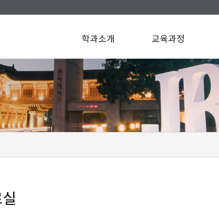
학과소개
교육과정
료실