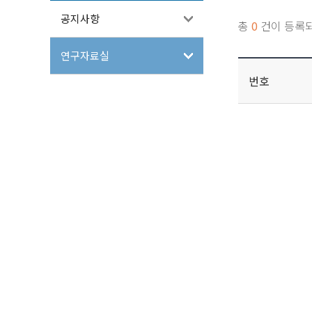
공지사항
총
0
건이 등록
연구자료실
번호