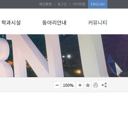
메인화면
로그인
사이트맵
ENGLISH
학과시설
동아리안내
커뮤니티
100%