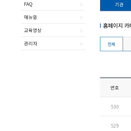
FAQ
기관
매뉴얼
홈페이지 카
교육영상
관리자
전체
번호
530
529