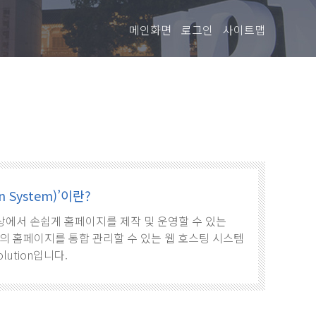
메인화면
로그인
사이트맵
 System)’이란?
로, 웹상에서 손쉽게 홈페이지를 제작 및 운영할 수 있는
의 홈페이지를 통합 관리할 수 있는 웹 호스팅 시스템
olution입니다.