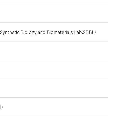
ic Biology and Biomaterials Lab,SBBL)
I)