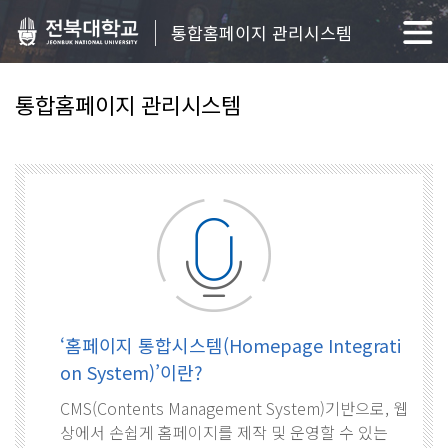
통합홈페이지 관리시스템
통합홈페이지 관리시스템
‘홈페이지 통합시스템(Homepage Integrati
on System)’이란?
CMS(Contents Management System)기반으로, 웹
상에서 손쉽게 홈페이지를 제작 및 운영할 수 있는