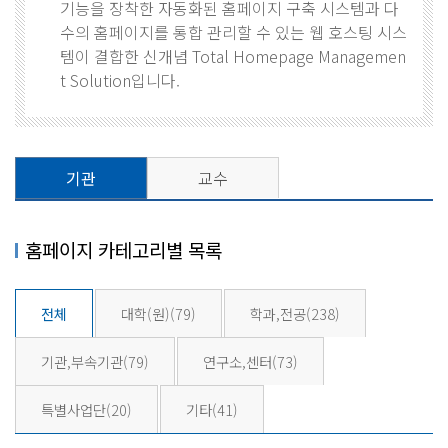
기능을 장착한 자동화된 홈페이지 구축 시스템과 다
수의 홈페이지를 통합 관리할 수 있는 웹 호스팅 시스
템이 결합한 신개념 Total Homepage Managemen
t Solution입니다.
기관
교수
홈페이지 카테고리별 목록
전체
대학(원)
(79)
학과,전공
(238)
기관,부속기관
(79)
연구소,센터
(73)
특별사업단
(20)
기타
(41)