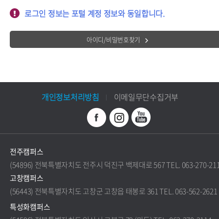
로그인 정보는 포털 계정 정보와 동일합니다.
아이디/비밀번호찾기
개인정보처리방침
이메일무단수집거부
전주캠퍼스
(54896) 전북특별자치도 전주시 덕진구 백제대로 567 TEL. 063-270-21
고창캠퍼스
(56443) 전북특별자치도 고창군 고창읍 태봉로 361 TEL. 063-562-2621
특성화캠퍼스