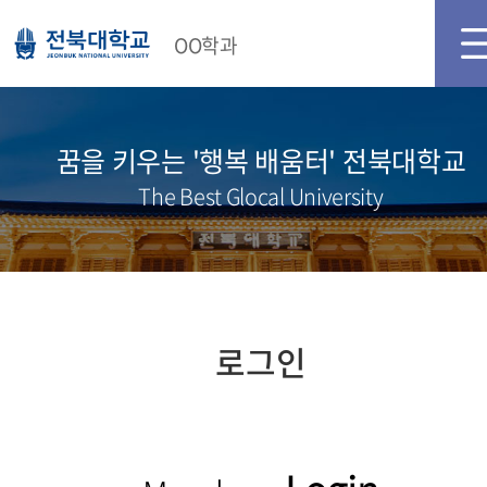
메인화면
로그인
회원가입
OO학과
꿈을 키우는 '행복 배움터' 전북대학교
The Best Glocal University
로그인