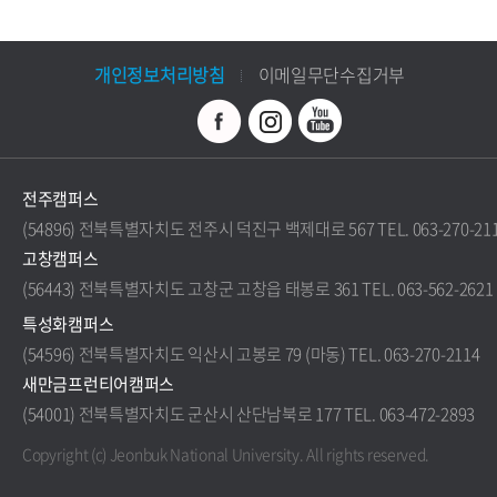
개인정보처리방침
이메일무단수집거부
전주캠퍼스
(54896) 전북특별자치도 전주시 덕진구 백제대로 567 TEL. 063-270-21
고창캠퍼스
(56443) 전북특별자치도 고창군 고창읍 태봉로 361 TEL. 063-562-2621
특성화캠퍼스
(54596) 전북특별자치도 익산시 고봉로 79 (마동) TEL. 063-270-2114
새만금프런티어캠퍼스
(54001) 전북특별자치도 군산시 산단남북로 177 TEL. 063-472-2893
Copyright (c) Jeonbuk National University.
All rights reserved.