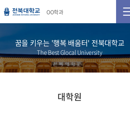
메인화면
로그인
회원가입
OO학과
꿈을 키우는 '행복 배움터' 전북대학교
The Best Glocal University
대학원