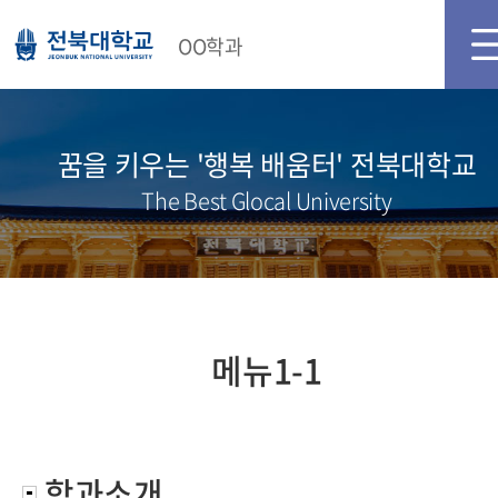
메인화면
로그인
회원가입
OO학과
꿈을 키우는 '행복 배움터' 전북대학교
The Best Glocal University
메뉴1-1
학과소개