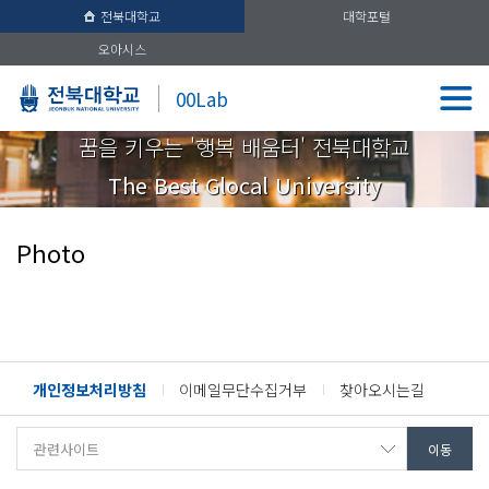
전북대학교
대학포털
오아시스
00Lab
꿈을 키우는 '행복 배움터' 전북대학교
The Best Glocal University
Photo
개인정보처리방침
이메일무단수집거부
찾아오시는길