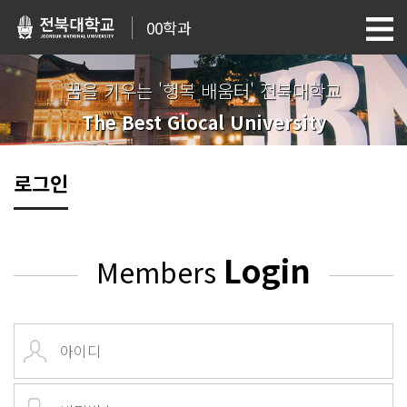
00학과
꿈을 키우는 '행복 배움터' 전북대학교
The Best Glocal University
로그인
Login
Members