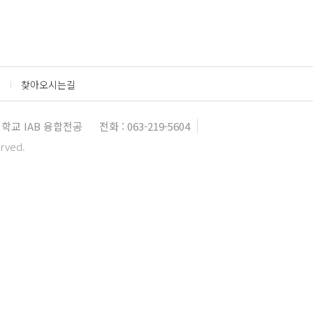
찾아오시는길
학교 IAB 융합전공
전화 : 063-219-5604
erved.