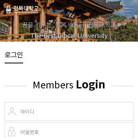
00학과
꿈을 키우는 '행복 배움터' 전북대학교
The Best Glocal University
로그인
Login
Members