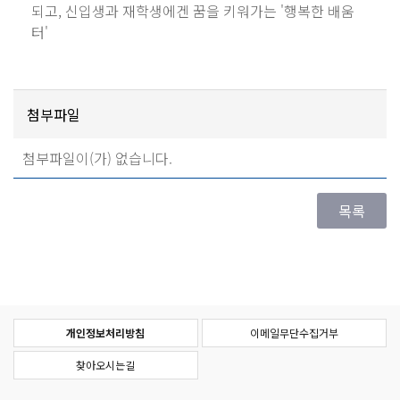
되고, 신입생과 재학생에겐 꿈을 키워가는 '행복한 배움
터'
첨부파일
첨부파일이(가) 없습니다.
개인정보처리방침
이메일무단수집거부
찾아오시는길