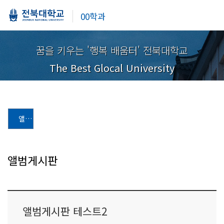
00학과
꿈을 키우는 '행복 배움터' 전북대학교
The Best Glocal University
앨범게시판
앨범게시판
앨범게시판 테스트2