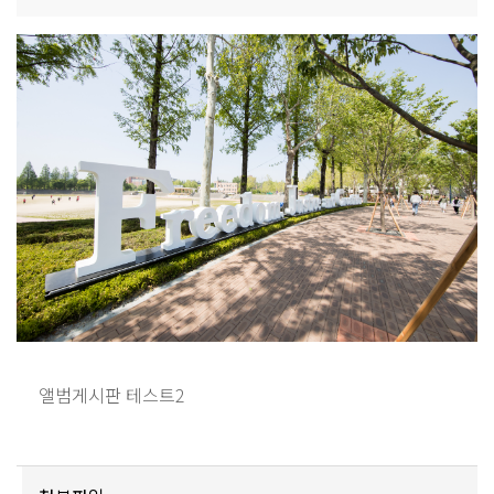
앨범게시판 테스트2