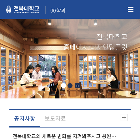
00학과
전북대학교
홈페이지 디자인템플릿
전북대학교의 새로운 변화를 지켜봐주시고 응원해주시기 바랍니다.