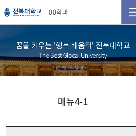
메인화면
로그인
회원가입
00학과
꿈을 키우는 '행복 배움터' 전북대학교
The Best Glocal University
메뉴4-1