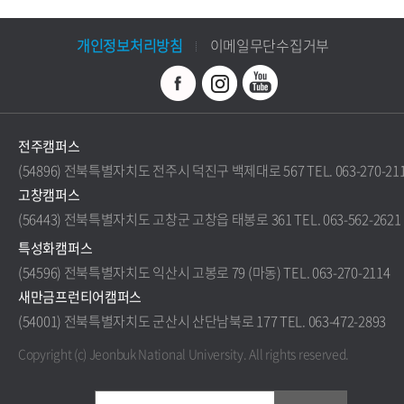
개인정보처리방침
이메일무단수집거부
전주캠퍼스
(54896) 전북특별자치도 전주시 덕진구 백제대로 567 TEL. 063-270-21
고창캠퍼스
(56443) 전북특별자치도 고창군 고창읍 태봉로 361 TEL. 063-562-2621
특성화캠퍼스
(54596) 전북특별자치도 익산시 고봉로 79 (마동) TEL. 063-270-2114
새만금프런티어캠퍼스
(54001) 전북특별자치도 군산시 산단남북로 177 TEL. 063-472-2893
Copyright (c) Jeonbuk National University.
All rights reserved.