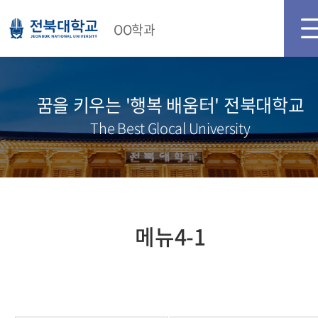
메인화면
로그인
회원가입
OO학과
꿈을 키우는 '행복 배움터' 전북대학교
The Best Glocal University
메뉴4-1