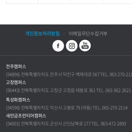
개인정보처리방침
이메일무단수집거부
전주캠퍼스
(54896) 전북특별자치도 전주시 덕진구 백제대로 567 TEL. 063-270-21
고창캠퍼스
(56443) 전북특별자치도 고창군 고창읍 태봉로 361 TEL. 063-562-2621
특성화캠퍼스
(54596) 전북특별자치도 익산시 고봉로 79 (마동) TEL. 063-270-2114
새만금프런티어캠퍼스
(54001) 전북특별자치도 군산시 산단남북로 177 TEL. 063-472-2893