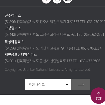
전주캠퍼스
(54896) 전북특별자치도 전주시 덕진구 백제대로 567 TEL. 063-270-21
고창캠퍼스
(56443) 전북특별자치도 고창군 고창읍 태봉로 361 TEL. 063-562-2621
특성화캠퍼스
(54596) 전북특별자치도 익산시 고봉로 79 (마동) TEL. 063-270-2114
새만금프런티어캠퍼스
(54001) 전북특별자치도 군산시 산단남북로 177 TEL. 063-472-2893
Copyright (c) Jeonbuk National University.
All rights reserved.
TOP