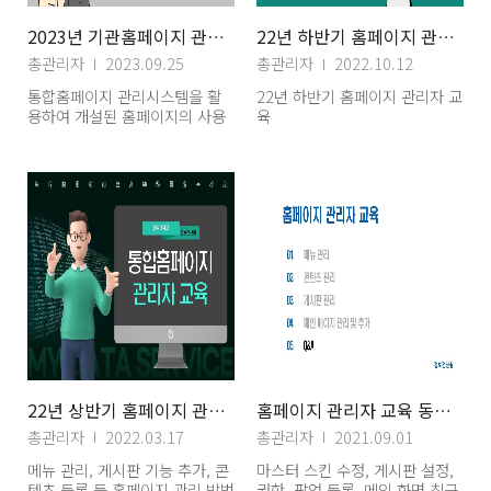
2023년 기관홈페이지 관리자 교육
22년 하반기 홈페이지 관리자 교육
총관리자
2023.09.25
총관리자
2022.10.12
통합홈페이지 관리시스템을 활
22년 하반기 홈페이지 관리자 교
용하여 개설된 홈페이지의 사용
육
법 교육 영상
22년 상반기 홈페이지 관리자 교육
홈페이지 관리자 교육 동영상 자료(5) 질문답변
총관리자
2022.03.17
총관리자
2021.09.01
메뉴 관리, 게시판 기능 추가, 콘
마스터 스킨 수정, 게시판 설정,
텐츠 등록 등 홈페이지 관리 방법
권한, 팝업 등록, 메인 화면 최근